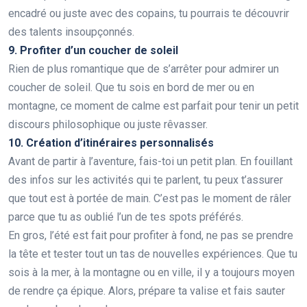
encadré ou juste avec des copains, tu pourrais te découvrir
des talents insoupçonnés.
9. Profiter d’un coucher de soleil
Rien de plus romantique que de s’arrêter pour admirer un
coucher de soleil. Que tu sois en bord de mer ou en
montagne, ce moment de calme est parfait pour tenir un petit
discours philosophique ou juste rêvasser.
10. Création d’itinéraires personnalisés
Avant de partir à l’aventure, fais-toi un petit plan. En fouillant
des infos sur les activités qui te parlent, tu peux t’assurer
que tout est à portée de main. C’est pas le moment de râler
parce que tu as oublié l’un de tes spots préférés.
En gros, l’été est fait pour profiter à fond, ne pas se prendre
la tête et tester tout un tas de nouvelles expériences. Que tu
sois à la mer, à la montagne ou en ville, il y a toujours moyen
de rendre ça épique. Alors, prépare ta valise et fais sauter