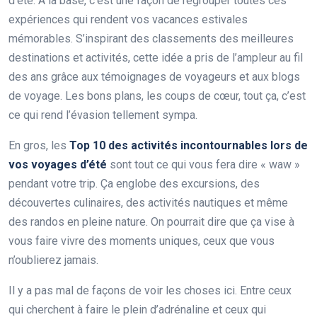
d’été. À la base, c’est une façon de regrouper toutes ces
expériences qui rendent vos vacances estivales
mémorables. S’inspirant des classements des meilleures
destinations et activités, cette idée a pris de l’ampleur au fil
des ans grâce aux témoignages de voyageurs et aux blogs
de voyage. Les bons plans, les coups de cœur, tout ça, c’est
ce qui rend l’évasion tellement sympa.
En gros, les
Top 10 des activités incontournables lors de
vos voyages d’été
sont tout ce qui vous fera dire « waw »
pendant votre trip. Ça englobe des excursions, des
découvertes culinaires, des activités nautiques et même
des randos en pleine nature. On pourrait dire que ça vise à
vous faire vivre des moments uniques, ceux que vous
n’oublierez jamais.
Il y a pas mal de façons de voir les choses ici. Entre ceux
qui cherchent à faire le plein d’adrénaline et ceux qui