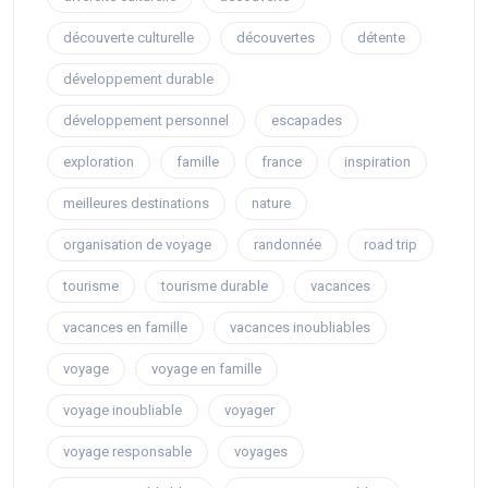
découverte culturelle
découvertes
détente
développement durable
développement personnel
escapades
exploration
famille
france
inspiration
meilleures destinations
nature
organisation de voyage
randonnée
road trip
tourisme
tourisme durable
vacances
vacances en famille
vacances inoubliables
voyage
voyage en famille
voyage inoubliable
voyager
voyage responsable
voyages