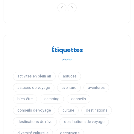
Étiquettes
activités en plein air
astuces
astuces de voyage
aventure
aventures
bien-être
camping
conseils
conseils de voyage
culture
destinations
destinations de rêve
destinations de voyage
diversité culturelle
découverte