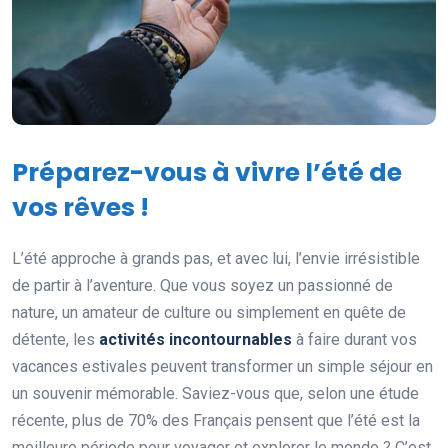
Préparez-vous à vivre l’été de
vos rêves !
L’été approche à grands pas, et avec lui, l’envie irrésistible
de partir à l’aventure. Que vous soyez un passionné de
nature, un amateur de culture ou simplement en quête de
détente, les
activités incontournables
à faire durant vos
vacances estivales peuvent transformer un simple séjour en
un souvenir mémorable. Saviez-vous que, selon une étude
récente, plus de 70% des Français pensent que l’été est la
meilleure période pour voyager et explorer le monde ? C’est