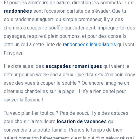
Et pour les amateurs de nature, direction les sommets ! Les
randonnées
sont l’occasion parfaite de s’évader. Que tu
sois randonneur aguerri ou simple promeneur, il y a des
chemins à couper le souffle qui t’attendent. Imprégne-toi des
paysages, respire à plein poumons, et pour des conseils,
jette un œil à cette liste de
randonnées inoubliables
qui vont
t’inspirer.
Il existe aussi des
escapades romantiques
qui valent le
détour pour un week-end à deux. Que dirais-tu d’un coin cosy
avec des vues à couper le souffle ? Ou encore, imagine un
dîner aux chandelles sur la plage… Il n’y a rien de tel pour
raviver la flamme !
Tu veux planifier tout ça ? Pas de souci, il y a des astuces
pour choisir la meilleure
location de vacances
qui
conviendra à ta petite famille. Prends le temps de bien
sélectionner ton hébergement, c’est la clé d’un séjour réussi.