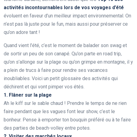
activités incontournables lors de vos voyages d’été
évoluent en faveur d’un meilleur impact environnemental. On
n’est pas là juste pour le fun, mais aussi pour préserver ce
qu’on adore tant !
Quand vient l’été, c’est le moment de balader son swag et
de sortir un peu de son canapé. Qu’on parte en road trip,
qu’on s’allonge sur la plage ou qu’on grimpe en montagne, il y
a plein de trucs à faire pour rendre ses vacances
inoubliables. Voici un petit glossaire des activités qui
déchirent et qui vont pimper vos étés.
1. Flâner sur la plage
Ah le kiff sur le sable chaud ! Prendre le temps de ne rien
faire pendant que les vagues font leur show, c’est le
bonheur. Pense à emporter ton bouquin préféré ou à te faire
des parties de beach-volley entre potes.
2. Visiter des marchés locaux