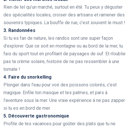
Rien de tel qu’un marché, surtout en été. Tu peux y déguster
des spécialités locales, croiser des artisans et ramener des
souvenirs typiques. La bouffe de rue, c’est souvent le must !
3. Randonnées
Si tu es fan de nature, les randos sont une super façon
d’explorer. Que ce soit en montagne ou au bord de la mer, tu
fais du sport tout en profitant de paysages de ouf. Et n’oublie
pas ta crème solaire, histoire de ne pas ressembler à une
tomate !
4. Faire du snorkelling
Plonger dans l’eau pour voir des poissons colorés, c’est
magique. Enfile ton masque et tes palmes, et pars à
l’aventure sous la mer. Une vraie expérience à ne pas zapper
si tu es en bord de mer.
5. Découverte gastronomique
Profite de tes vacances pour goûter des plats que tu ne