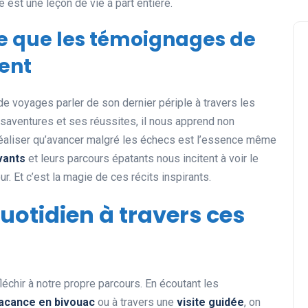
est une leçon de vie à part entière.
ce que les témoignages de
nent
e voyages parler de son dernier périple à travers les
aventures et ses réussites, il nous apprend non
réaliser qu’avancer malgré les échecs est l’essence même
vants
et leurs parcours épatants nous incitent à voir le
r. Et c’est la magie de ces récits inspirants.
uotidien à travers ces
fléchir à notre propre parcours. En écoutant les
acance en bivouac
ou à travers une
visite guidée
, on