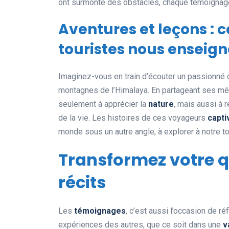
ont surmonté des obstacles, chaque témoignage 
Aventures et leçons : 
touristes nous enseig
Imaginez-vous en train d’écouter un passionné d
montagnes de l’Himalaya. En partageant ses més
seulement à apprécier la
nature
, mais aussi à 
de la vie. Les histoires de ces voyageurs
capti
monde sous un autre angle, à explorer à notre tou
Transformez votre q
récits
Les
témoignages
, c’est aussi l’occasion de ré
expériences des autres, que ce soit dans une
v