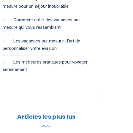
mesure pour un séjour inoubliable
Comment créer des vacances sur
mesure qui vous ressemblent
Les vacances sur mesure : l’art de
personnaliser votre évasion
Les meilleures pratiques pour voyager
sereinement
Articles les plus lus