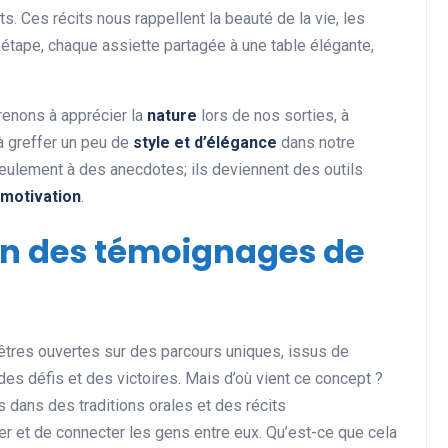
 Ces récits nous rappellent la beauté de la vie, les
étape, chaque assiette partagée à une table élégante,
prenons à apprécier la
nature
lors de nos sorties, à
à greffer un peu de
style et d’élégance
dans notre
 seulement à des anecdotes; ils deviennent des outils
motivation
.
ion des témoignages de
res ouvertes sur des parcours uniques, issus de
s défis et des victoires. Mais d’où vient ce concept ?
s dans des traditions orales et des récits
er et de connecter les gens entre eux. Qu’est-ce que cela