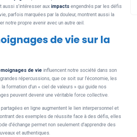
ut aussi s’intéresser aux
impacts
engendrés par les défis
ie, parfois marquées par la douleur, montrent aussi la
ger notre propre avenir avec un autre œil.
oignages de vie sur la
émoignages de vie
influencent notre société dans son
 grandes répercussions, que ce soit sur l’économie, les
à la formation d’un « ciel de valeurs » qui guide nos
s peuvent devenir une véritable force collective.
partagées en ligne augmentent le lien interpersonnel et
ontrant des exemples de réussite face à des défis, elles
thode d’échange permet non seulement d’apprendre des
ouveaux et authentiques.