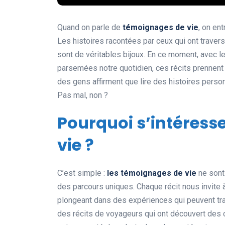
Quand on parle de
témoignages de vie
, on en
Les histoires racontées par ceux qui ont trave
sont de véritables bijoux. En ce moment, avec l
parsemées notre quotidien, ces récits prennent
des gens affirment que lire des histoires perso
Pas mal, non ?
Pourquoi s’intéress
vie ?
C’est simple :
les témoignages de vie
ne sont
des parcours uniques. Chaque récit nous invite 
plongeant dans des expériences qui peuvent tra
des récits de voyageurs qui ont découvert des 