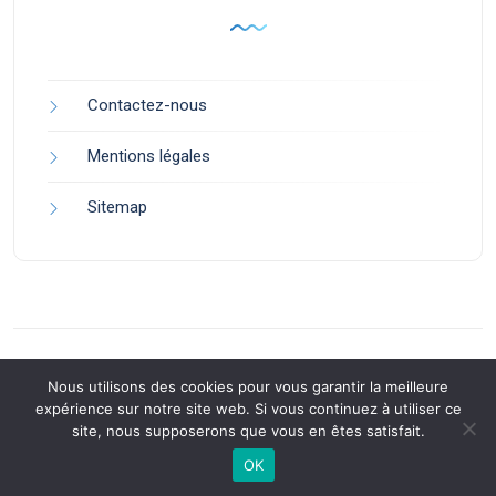
Contactez-nous
Mentions légales
Sitemap
Nous utilisons des cookies pour vous garantir la meilleure
expérience sur notre site web. Si vous continuez à utiliser ce
site, nous supposerons que vous en êtes satisfait.
Back to Top
OK