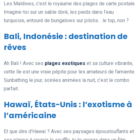
Les Maldives, c’est le royaume des plages de carte postale.
Imagine-toi sur un sable doré, les pieds dans l’eau
turquoise, entouré de bungalows sur pilotis… le top, non ?
Bali, Indonésie : destination de
rêves
Ah Bali ! Avec ses
plages exotiques
et sa culture vibrante,
cette île est une vraie pépite pour les amateurs de farniente.
Sunbathing le jour, soirées animées la nuit, c’est le combo
parfait.
Hawaï, États-Unis : l’exotisme à
l’américaine
Et que dire d’Hawaï ? Avec ses paysages époustouflants et
ses plages à couper le souffle, tu te croiras dans un film.