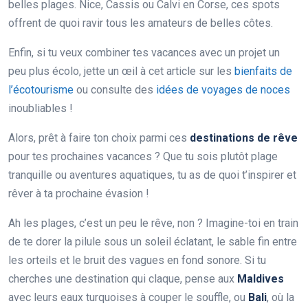
belles plages. Nice, Cassis ou Calvi en Corse, ces spots
offrent de quoi ravir tous les amateurs de belles côtes.
Enfin, si tu veux combiner tes vacances avec un projet un
peu plus écolo, jette un œil à cet article sur les
bienfaits de
l’écotourisme
ou consulte des
idées de voyages de noces
inoubliables !
Alors, prêt à faire ton choix parmi ces
destinations de rêve
pour tes prochaines vacances ? Que tu sois plutôt plage
tranquille ou aventures aquatiques, tu as de quoi t’inspirer et
rêver à ta prochaine évasion !
Ah les plages, c’est un peu le rêve, non ? Imagine-toi en train
de te dorer la pilule sous un soleil éclatant, le sable fin entre
les orteils et le bruit des vagues en fond sonore. Si tu
cherches une destination qui claque, pense aux
Maldives
avec leurs eaux turquoises à couper le souffle, ou
Bali
, où la