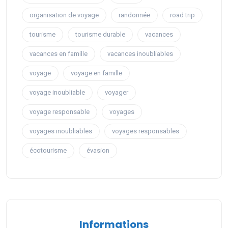
organisation de voyage
randonnée
road trip
tourisme
tourisme durable
vacances
vacances en famille
vacances inoubliables
voyage
voyage en famille
voyage inoubliable
voyager
voyage responsable
voyages
voyages inoubliables
voyages responsables
écotourisme
évasion
Informations