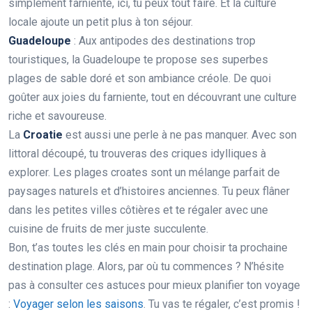
simplement farniente, ici, tu peux tout faire. Et la culture
locale ajoute un petit plus à ton séjour.
Guadeloupe
: Aux antipodes des destinations trop
touristiques, la Guadeloupe te propose ses superbes
plages de sable doré et son ambiance créole. De quoi
goûter aux joies du farniente, tout en découvrant une culture
riche et savoureuse.
La
Croatie
est aussi une perle à ne pas manquer. Avec son
littoral découpé, tu trouveras des criques idylliques à
explorer. Les plages croates sont un mélange parfait de
paysages naturels et d’histoires anciennes. Tu peux flâner
dans les petites villes côtières et te régaler avec une
cuisine de fruits de mer juste succulente.
Bon, t’as toutes les clés en main pour choisir ta prochaine
destination plage. Alors, par où tu commences ? N’hésite
pas à consulter ces astuces pour mieux planifier ton voyage
:
Voyager selon les saisons
. Tu vas te régaler, c’est promis !