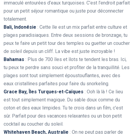
immaculé entourées d’eaux turquoises. C’est l’endroit parfait
pour un petit séjour romantique ou juste pour déconnecter
totalement.
Bali, Indonésie
: Cette île est un mix parfait entre culture et
plages paradisiaques. Entre deux sessions de bronzage, tu
peux te faire un petit tour des temples ou guetter un coucher
de soleil depuis un cliff. La vibe est juste incroyable !
Bahamas
: Plus de 700 îles et îlots te tendent les bras. Ici,
tu peux te perdre sans souci et profiter de la tranquillité. Les
plages sont tout simplement époustouflantes, avec des
eaux cristallines parfaites pour faire du snorkeling.
Grace Bay, Îles Turques-et-Caïques
: Ooh là là ! Ce lieu
est tout simplement magique. Du sable doux comme du
coton et des eaux limpides. Tu te crois dans un film, c’est
sûr. Parfait pour des vacances relaxantes ou un bon petit
cocktail au coucher du soleil.
Whitehaven Beach, Australie
: On ne peut pas parler de