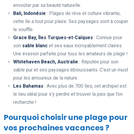
envoûter par sa beauté naturelle.
Bali, Indonésie
: Plages de rêve et culture vibrante,
cette île a tout pour plaire. Ses paysages sont à couper
le souffle.
Grace Bay, Îles Turques-et-Caïques
: Connue pour
son
sable blanc
et ses eaux incroyablement claires.
Une évasion parfaite pour tous les amateurs de plage !
Whitehaven Beach, Australie
: Réputée pour son
sable pur et ses paysages éblouissants. C’est un must
pour les amoureux de la nature.
Les Bahamas
: Avec plus de 700 îles, cet archipel est
le lieu idéal pour s’y perdre et trouver la paix que l’on
recherche !
Pourquoi choisir une plage pour
vos prochaines vacances ?