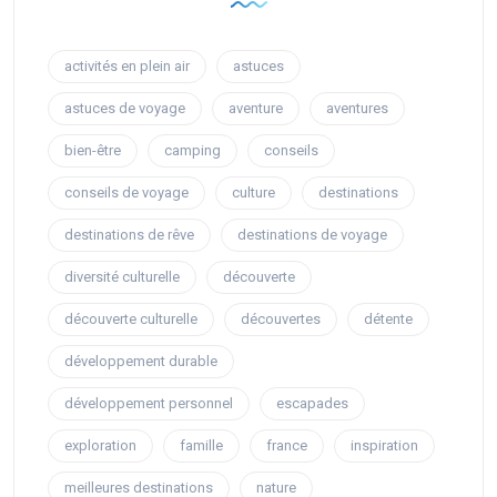
activités en plein air
astuces
astuces de voyage
aventure
aventures
bien-être
camping
conseils
conseils de voyage
culture
destinations
destinations de rêve
destinations de voyage
diversité culturelle
découverte
découverte culturelle
découvertes
détente
développement durable
développement personnel
escapades
exploration
famille
france
inspiration
meilleures destinations
nature