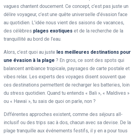
vagues chantent doucement. Ce concept, c’est pas juste un
délire voyageur, c’est une quête universelle d’évasion face
au quotidien. L’idée nous vient des saisons de vacances,
des célèbres
plages exotiques
et de la recherche de la
tranquillité au bord de l’eau.
Alors, c’est quoi au juste
les meilleures destinations pour
une évasion à la plage
? En gros, ce sont des spots qui
balancent ambiance tropicale, paysages de carte postale et
vibes relax. Les experts des voyages disent souvent que
ces destinations permettent de recharger les batteries, loin
du stress quotidien. Quand tu entends « Bali », « Maldives »
ou « Hawaï », tu sais de quoi on parle, non ?
Différentes approches existent, comme des séjours all-
inclusif ou des trips sac à dos, chacun avec sa devise. De la
plage tranquille aux événements festifs, il y en a pour tous