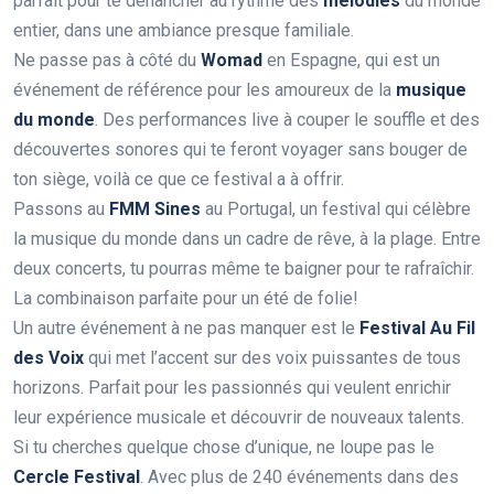
parfait pour te déhancher au rythme des
melodies
du monde
entier, dans une ambiance presque familiale.
Ne passe pas à côté du
Womad
en Espagne, qui est un
événement de référence pour les amoureux de la
musique
du monde
. Des performances live à couper le souffle et des
découvertes sonores qui te feront voyager sans bouger de
ton siège, voilà ce que ce festival a à offrir.
Passons au
FMM Sines
au Portugal, un festival qui célèbre
la musique du monde dans un cadre de rêve, à la plage. Entre
deux concerts, tu pourras même te baigner pour te rafraîchir.
La combinaison parfaite pour un été de folie!
Un autre événement à ne pas manquer est le
Festival Au Fil
des Voix
qui met l’accent sur des voix puissantes de tous
horizons. Parfait pour les passionnés qui veulent enrichir
leur expérience musicale et découvrir de nouveaux talents.
Si tu cherches quelque chose d’unique, ne loupe pas le
Cercle Festival
. Avec plus de 240 événements dans des