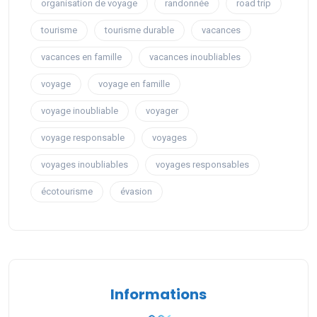
organisation de voyage
randonnée
road trip
tourisme
tourisme durable
vacances
vacances en famille
vacances inoubliables
voyage
voyage en famille
voyage inoubliable
voyager
voyage responsable
voyages
voyages inoubliables
voyages responsables
écotourisme
évasion
Informations