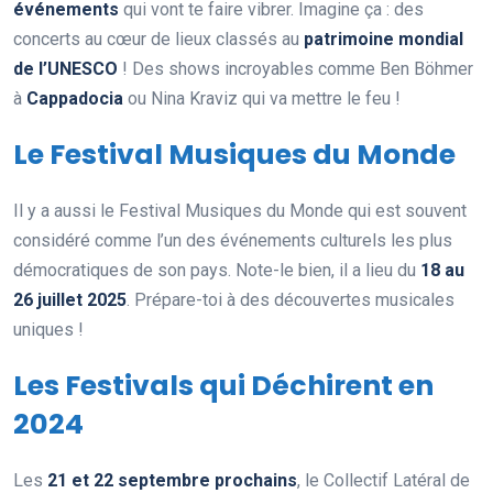
événements
qui vont te faire vibrer. Imagine ça : des
concerts au cœur de lieux classés au
patrimoine mondial
de l’UNESCO
! Des shows incroyables comme Ben Böhmer
à
Cappadocia
ou Nina Kraviz qui va mettre le feu !
Le Festival Musiques du Monde
Il y a aussi le Festival Musiques du Monde qui est souvent
considéré comme l’un des événements culturels les plus
démocratiques de son pays. Note-le bien, il a lieu du
18 au
26 juillet 2025
. Prépare-toi à des découvertes musicales
uniques !
Les Festivals qui Déchirent en
2024
Les
21 et 22 septembre prochains
, le Collectif Latéral de