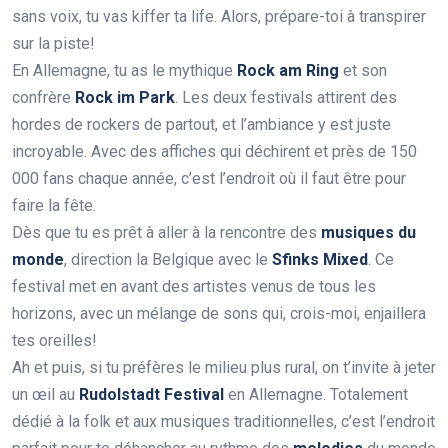
sans voix, tu vas kiffer ta life. Alors, prépare-toi à transpirer
sur la piste!
En Allemagne, tu as le mythique
Rock am Ring
et son
confrère
Rock im Park
. Les deux festivals attirent des
hordes de rockers de partout, et l’ambiance y est juste
incroyable. Avec des affiches qui déchirent et près de 150
000 fans chaque année, c’est l’endroit où il faut être pour
faire la fête.
Dès que tu es prêt à aller à la rencontre des
musiques du
monde
, direction la Belgique avec le
Sfinks Mixed
. Ce
festival met en avant des artistes venus de tous les
horizons, avec un mélange de sons qui, crois-moi, enjaillera
tes oreilles!
Ah et puis, si tu préfères le milieu plus rural, on t’invite à jeter
un œil au
Rudolstadt Festival
en Allemagne. Totalement
dédié à la folk et aux musiques traditionnelles, c’est l’endroit