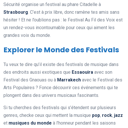
Sécurité organise un festival au phare Citadelle à
Strasbourg
. C’est à prix libre, donc ramène tes amis sans
hésiter ! Et ne l’oublions pas : le Festival Au Fil des Voix est
un rendez-vous incontournable pour ceux qui aiment les
grandes voix du monde.
Explorer le Monde des Festivals
Tu veux te dire qu’il existe des festivals de musique dans
des endroits aussi exotiques que
Essaouira
avec son
Festival des Gnaouas ou à
Marrakech
avec le Festival des
Arts Populaires ? Fonce découvrir ces événements qui te
plongent dans des univers musicaux fascinants.
Si tu cherches des festivals qui s’étendent sur plusieurs
genres, checke ceux qui mettent la musique
pop
,
rock
,
jazz
et
musiques du monde
à l’honneur pendant les saisons