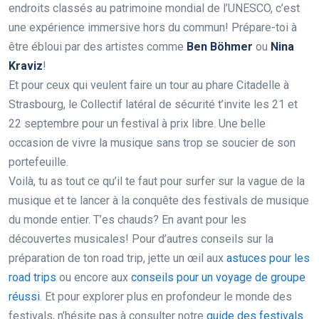
endroits classés au patrimoine mondial de l’UNESCO, c’est
une expérience immersive hors du commun! Prépare-toi à
être ébloui par des artistes comme
Ben Böhmer
ou
Nina
Kraviz
!
Et pour ceux qui veulent faire un tour au phare Citadelle à
Strasbourg, le Collectif latéral de sécurité t’invite les 21 et
22 septembre pour un festival à prix libre. Une belle
occasion de vivre la musique sans trop se soucier de son
portefeuille.
Voilà, tu as tout ce qu’il te faut pour surfer sur la vague de la
musique et te lancer à la conquête des festivals de musique
du monde entier. T’es chauds? En avant pour les
découvertes musicales! Pour d’autres conseils sur la
préparation de ton road trip, jette un œil aux
astuces pour les
road trips
ou encore aux
conseils pour un voyage de groupe
réussi
. Et pour explorer plus en profondeur le monde des
festivals, n’hésite pas à consulter notre
guide des festivals