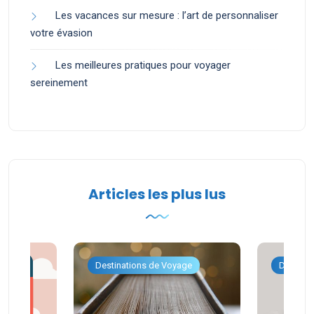
Les vacances sur mesure : l’art de personnaliser
votre évasion
Les meilleures pratiques pour voyager
sereinement
Articles les plus lus
ge
Destinations de Voyage
Destina