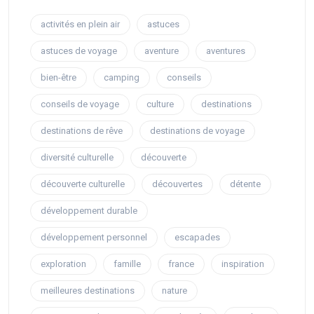
activités en plein air
astuces
astuces de voyage
aventure
aventures
bien-être
camping
conseils
conseils de voyage
culture
destinations
destinations de rêve
destinations de voyage
diversité culturelle
découverte
découverte culturelle
découvertes
détente
développement durable
développement personnel
escapades
exploration
famille
france
inspiration
meilleures destinations
nature