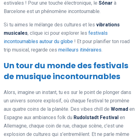
estivales ! Pour une touche électronique, le
Sónar
à
Barcelone est un phénomène incontournable.
Si tu aimes le mélange des cultures et les
vibrations
musicales
, clique ici pour explorer les
festivals
incontournables autour du globe
! Et pour planifier ton road
trip musical, regarde ces
meilleurs itinéraires
.
Un tour du monde des festivals
de musique incontournables
Alors, imagine un instant, tu es sur le point de plonger dans
un univers sonore explosif, où chaque festival te promène
aux quatre coins de la planète. Des vibes chill de
Womad
en
Espagne aux ambiances folk du
Rudolstadt Festival
en
Allemagne, chaque coin de rue, chaque scène, c’est une
explosion de cultures qui s’entremêlent. Et ne parle même