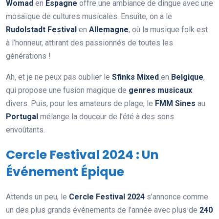
Womad
en
Espagne
offre une ambiance de dingue avec une
mosaïque de cultures musicales. Ensuite, on a le
Rudolstadt Festival
en
Allemagne
, où la musique folk est
à l’honneur, attirant des passionnés de toutes les
générations !
Ah, et je ne peux pas oublier le
Sfinks Mixed
en
Belgique
,
qui propose une fusion magique de
genres musicaux
divers. Puis, pour les amateurs de plage, le
FMM Sines
au
Portugal
mélange la douceur de l’été à des sons
envoûtants.
Cercle Festival 2024 : Un
Événement Épique
Attends un peu, le
Cercle Festival 2024
s’annonce comme
un des plus grands événements de l’année avec plus de
240