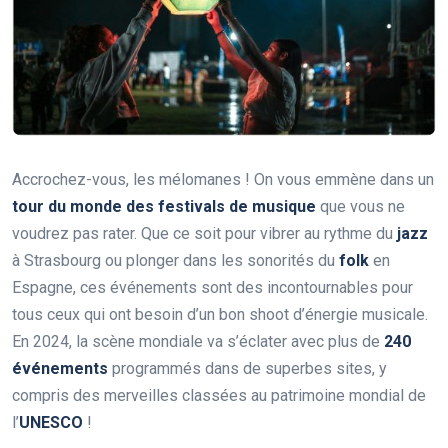
Accrochez-vous, les mélomanes ! On vous emmène dans un
tour du monde des festivals de musique
que vous ne
voudrez pas rater. Que ce soit pour vibrer au rythme du
jazz
à Strasbourg ou plonger dans les sonorités du
folk
en
Espagne, ces événements sont des incontournables pour
tous ceux qui ont besoin d’un bon shoot d’énergie musicale.
En 2024, la scène mondiale va s’éclater avec plus de
240
événements
programmés dans de superbes sites, y
compris des merveilles classées au patrimoine mondial de
l’
UNESCO
!