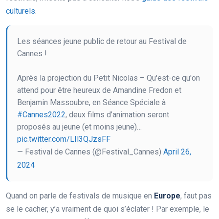
culturels
.
Les séances jeune public de retour au Festival de
Cannes !
Après la projection du Petit Nicolas – Qu'est-ce qu'on
attend pour être heureux de Amandine Fredon et
Benjamin Massoubre, en Séance Spéciale à
#Cannes2022
, deux films d’animation seront
proposés au jeune (et moins jeune)…
pic.twitter.com/LIl3QJzsFF
— Festival de Cannes (@Festival_Cannes)
April 26,
2024
Quand on parle de festivals de musique en
Europe
, faut pas
se le cacher, y’a vraiment de quoi s’éclater ! Par exemple, le