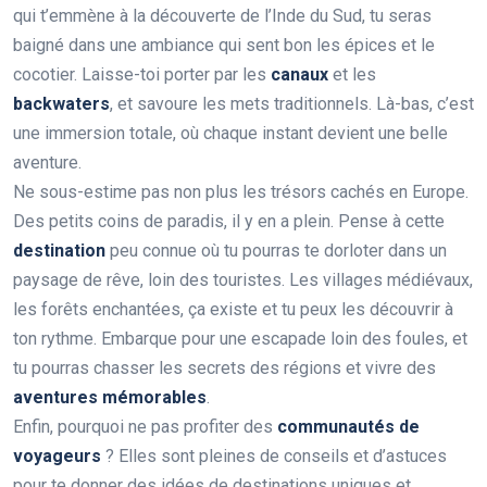
qui t’emmène à la découverte de l’Inde du Sud, tu seras
baigné dans une ambiance qui sent bon les épices et le
cocotier. Laisse-toi porter par les
canaux
et les
backwaters
, et savoure les mets traditionnels. Là-bas, c’est
une immersion totale, où chaque instant devient une belle
aventure.
Ne sous-estime pas non plus les trésors cachés en Europe.
Des petits coins de paradis, il y en a plein. Pense à cette
destination
peu connue où tu pourras te dorloter dans un
paysage de rêve, loin des touristes. Les villages médiévaux,
les forêts enchantées, ça existe et tu peux les découvrir à
ton rythme. Embarque pour une escapade loin des foules, et
tu pourras chasser les secrets des régions et vivre des
aventures mémorables
.
Enfin, pourquoi ne pas profiter des
communautés de
voyageurs
? Elles sont pleines de conseils et d’astuces
pour te donner des idées de destinations uniques et