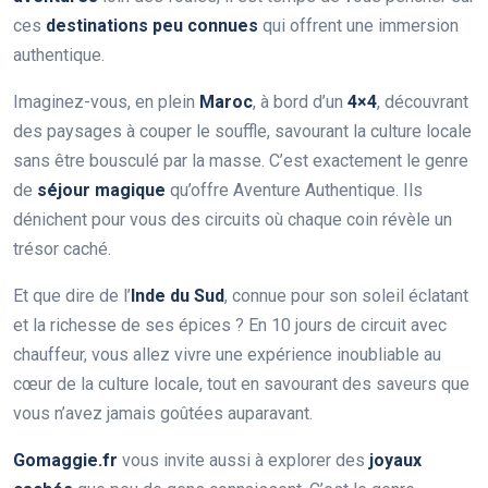
ces
destinations peu connues
qui offrent une immersion
authentique.
Imaginez-vous, en plein
Maroc
, à bord d’un
4×4
, découvrant
des paysages à couper le souffle, savourant la culture locale
sans être bousculé par la masse. C’est exactement le genre
de
séjour magique
qu’offre Aventure Authentique. Ils
dénichent pour vous des circuits où chaque coin révèle un
trésor caché.
Et que dire de l’
Inde du Sud
, connue pour son soleil éclatant
et la richesse de ses épices ? En 10 jours de circuit avec
chauffeur, vous allez vivre une expérience inoubliable au
cœur de la culture locale, tout en savourant des saveurs que
vous n’avez jamais goûtées auparavant.
Gomaggie.fr
vous invite aussi à explorer des
joyaux