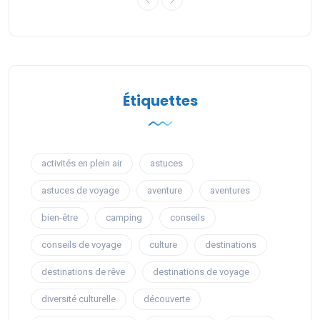
Étiquettes
activités en plein air
astuces
astuces de voyage
aventure
aventures
bien-être
camping
conseils
conseils de voyage
culture
destinations
destinations de rêve
destinations de voyage
diversité culturelle
découverte