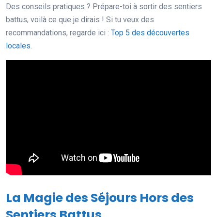
Des conseils pratiques ? Prépare-toi à sortir des sentiers
battus, voilà ce que je dirais ! Si tu veux des
recommandations, regarde ici :
Top 5 des découvertes
locales
.
La Magie des Séjours Hors des
Sentiers Battus