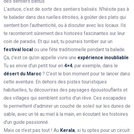
des sentiers battus.
L’astuce, c’est de sortir des sentiers balisés. N’hésite pas à
te balader dans des ruelles étroites, à goûter des plats qui
sentent bon l’authenticité, ou à discuter avec les locaux. Ils
te raconteront sûrement des histoires fascinantes sur leur
coin de paradis. Et qui sait, tu pourrais tomber sur un
festival local
ou une fête traditionnelle pendant ta balade.
Ça, c’est ce qu’on appelle vivre une
expérience inoubliable
.
Tu as envie d’un petit tour en
4×4
, par exemple, dans le
désert du Maroc
? C’est le bon moment pour te lancer dans
cette aventure. En dehors des pistes touristiques
habituelles, tu découvriras des paysages époustouflants et
des villages qui semblent sortis d’un rêve. Ces escapades
te permettent d’admirer un couché de soleil sur les dunes de
sable, avec un té au miel à la main, en écoutant les histoires
d’un guide passionné.
Mais ce n’est pas tout ! Au
Kerala
, si tu optes pour un circuit