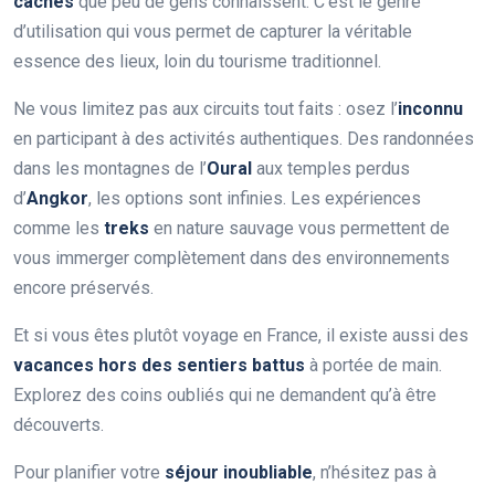
cachés
que peu de gens connaissent. C’est le genre
d’utilisation qui vous permet de capturer la véritable
essence des lieux, loin du tourisme traditionnel.
Ne vous limitez pas aux circuits tout faits : osez l’
inconnu
en participant à des activités authentiques. Des randonnées
dans les montagnes de l’
Oural
aux temples perdus
d’
Angkor
, les options sont infinies. Les expériences
comme les
treks
en nature sauvage vous permettent de
vous immerger complètement dans des environnements
encore préservés.
Et si vous êtes plutôt voyage en France, il existe aussi des
vacances hors des sentiers battus
à portée de main.
Explorez des coins oubliés qui ne demandent qu’à être
découverts.
Pour planifier votre
séjour inoubliable
, n’hésitez pas à