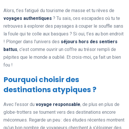
Alors, t’es fatigué du tourisme de masse et tu rêves de
voyages authentiques
? Tu sais, ces escapades où tu te
retrouves à explorer des paysages à couper le souffle sans
la foule qui te colle aux basques ? Si oui, t’es au bon endroit
! Plonger dans l’univers des
séjours hors des sentiers
battus
, c’est comme ouvrir un coffre au trésor rempli de
pépites que le monde a oublié. Et crois-moi, ça fait un bien
fou !
Pourquoi choisir des
destinations atypiques ?
Avec l’essor du
voyage responsable
, de plus en plus de
globe-trotters se tournent vers des destinations encore
méconnues. Regarde un peu : des études récentes montrent
qu’un bon nombre de voyageurs cherchent à s’éloigner des