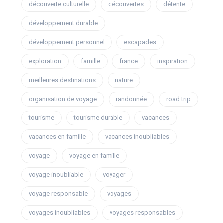
découverte culturelle
découvertes
détente
développement durable
développement personnel
escapades
exploration
famille
france
inspiration
meilleures destinations
nature
organisation de voyage
randonnée
road trip
tourisme
tourisme durable
vacances
vacances en famille
vacances inoubliables
voyage
voyage en famille
voyage inoubliable
voyager
voyage responsable
voyages
voyages inoubliables
voyages responsables