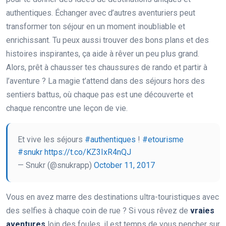
authentiques. Échanger avec d’autres aventuriers peut
transformer ton séjour en un moment inoubliable et
enrichissant. Tu peux aussi trouver des bons plans et des
histoires inspirantes, ça aide à rêver un peu plus grand.
Alors, prêt à chausser tes chaussures de rando et partir à
l’aventure ? La magie t’attend dans des séjours hors des
sentiers battus, où chaque pas est une découverte et
chaque rencontre une leçon de vie.
Et vive les séjours
#authentiques
!
#etourisme
#snukr
https://t.co/KZ3IxR4nQJ
— Snukr (@snukrapp)
October 11, 2017
Vous en avez marre des destinations ultra-touristiques avec
des selfies à chaque coin de rue ? Si vous rêvez de
vraies
aventures
loin des foules, il est temps de vous pencher sur