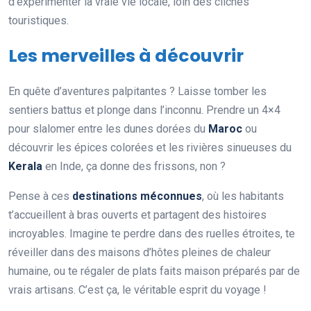
d’expérimenter la vraie vie locale, loin des clichés
touristiques.
Les merveilles à découvrir
En quête d’aventures palpitantes ? Laisse tomber les
sentiers battus et plonge dans l’inconnu. Prendre un 4×4
pour slalomer entre les dunes dorées du
Maroc
ou
découvrir les épices colorées et les rivières sinueuses du
Kerala
en Inde, ça donne des frissons, non ?
Pense à ces
destinations méconnues
, où les habitants
t’accueillent à bras ouverts et partagent des histoires
incroyables. Imagine te perdre dans des ruelles étroites, te
réveiller dans des maisons d’hôtes pleines de chaleur
humaine, ou te régaler de plats faits maison préparés par de
vrais artisans. C’est ça, le véritable esprit du voyage !