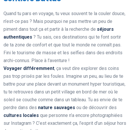
Quand tu pars en voyage, tu veux souvent te la couler douce,
n’est-ce pas ? Mais pourquoi ne pas mettre un peu de
piment dans tout ça et partir à la recherche de
séjours
authentiques
? Tu sais, ces destinations qui te font sortir
de ta zone de confort et que tout le monde ne connaît pas.
Fini le tourisme de masse et les selfies dans des endroits
archi-connus. Place à l’aventure !
Voyager différemment
, ça veut dire explorer des coins
pas trop prisés par les foules. Imagine un peu, au lieu de te
battre pour une place devant un monument hyper touristique,
tu te retrouves dans un petit village en bord de mer où le
soleil se couche comme dans un tableau. Tu as envie de te
perdre dans des
nature sauvages
ou de découvrir des
cultures locales
que personne n’a encore photographiées
sur Instagram ? C’est exactement ça, l’esprit d’un séjour hors