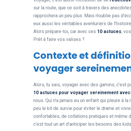
sur la route, que ce soit à travers des anecdote
rapprochera un peu plus. Mais n’oublie pas d’éco
eux aussi les véritables aventuriers de l’histoire
Alors prépare-toi, car avec ces
10 astuces
, vo
Prêt à faire vos valises ?
Contexte et définiti
voyager sereinemen
Alors, tu sais, voyager avec des gamins, c’est pa
10 astuces pour voyager sereinement avec
nous. Qui n’a jamais eu un enfant qui pleure à l
peu le kit de survie pour éviter le drame et vi
confortables, de collations pratiques et même d
c’est tout un art d’anticiper les besoins des ki