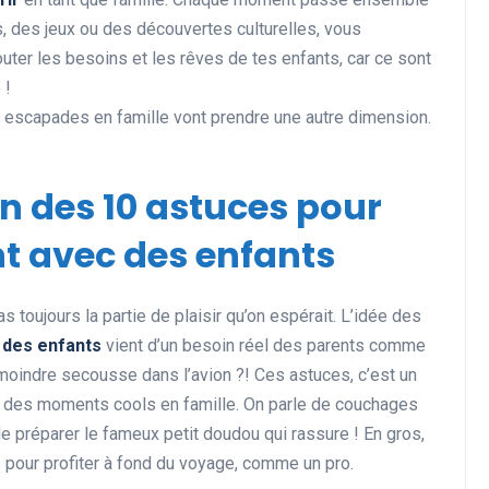
s, des jeux ou des découvertes culturelles, vous
uter les besoins et les rêves de tes enfants, car ce sont
 !
s escapades en famille vont prendre une autre dimension.
on des 10 astuces pour
t avec des enfants
s toujours la partie de plaisir qu’on espérait. L’idée des
 des enfants
vient d’un besoin réel des parents comme
a moindre secousse dans l’avion ?! Ces astuces, c’est un
vre des moments cools en famille. On parle de couchages
e préparer le fameux petit doudou qui rassure ! En gros,
ds pour profiter à fond du voyage, comme un pro.