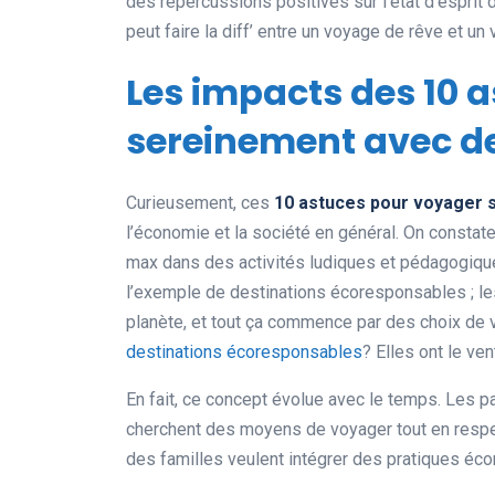
des répercussions positives sur l’état d’esprit
peut faire la diff’ entre un voyage de rêve et un
Les impacts des 10 
sereinement avec de
Curieusement, ces
10 astuces pour voyager 
l’économie et la société en général. On constat
max dans des activités ludiques et pédagogiques
l’exemple de destinations écoresponsables ; le
planète, et tout ça commence par des choix de v
destinations écoresponsables
? Elles ont le ve
En fait, ce concept évolue avec le temps. Les p
cherchent des moyens de voyager tout en respec
des familles veulent intégrer des pratiques éc