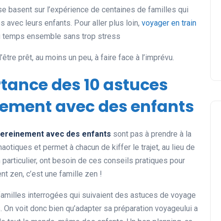
se basent sur l’expérience de centaines de familles qui
s avec leurs enfants. Pour aller plus loin,
voyager en train
du temps ensemble sans trop stress
’être prêt, au moins un peu, à faire face à l’imprévu.
rtance des 10 astuces
nement avec des enfants
sereinement avec des enfants
sont pas à prendre à la
otiques et permet à chacun de kiffer le trajet, au lieu de
n particulier, ont besoin de ces conseils pratiques pour
ent zen, c’est une famille zen !
amilles interrogées qui suivaient des astuces de voyage
 On voit donc bien qu’adapter sa préparation voyageului a