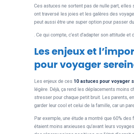
Ces astuces ne sortent pas de nulle part, elles 
ont traversé les joies et les galères des voyage
peut aussi être une super option pour passer 
. Ce qui compte, c’est d’adapter son attitude et d
Les enjeux et l’impo
pour voyager serei
Les enjeux de ces
10 astuces pour voyager 
légère. Déjà, ça rend les déplacements moins cha
stresser pour chaque petit bruit. Les parents, e
garder leur cool et celui de la famille, car un par
Par exemple, une étude a montré que 60% des f
étaient moins anxieuses qu’avant leurs voyages.