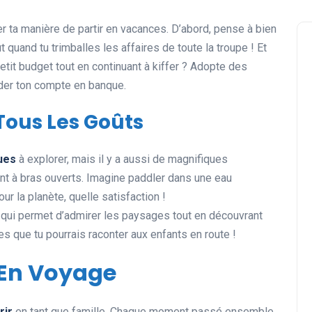
er ta manière de partir en vacances. D’abord, pense à bien
quand tu trimballes les affaires de toute la troupe ! Et
petit budget tout en continuant à kiffer ? Adopte des
ider ton compte en banque.
Tous Les Goûts
ques
à explorer, mais il y a aussi de magnifiques
nt à bras ouverts. Imagine paddler dans une eau
ur la planète, quelle satisfaction !
rt qui permet d’admirer les paysages tout en découvrant
s que tu pourrais raconter aux enfants en route !
 En Voyage
rir
en tant que famille. Chaque moment passé ensemble