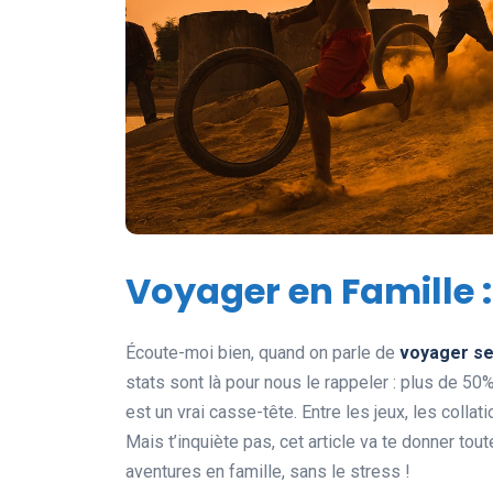
Voyager en Famille : 
Écoute-moi bien, quand on parle de
voyager se
stats sont là pour nous le rappeler : plus de 5
est un vrai casse-tête. Entre les jeux, les collat
Mais t’inquiète pas, cet article va te donner tou
aventures en famille, sans le stress !