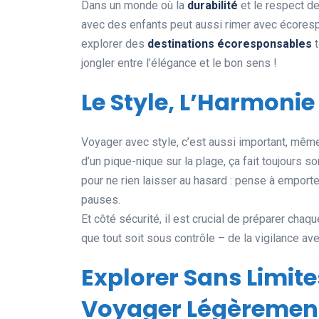
Dans un monde où la
durabilité
et le respect d
avec des enfants peut aussi rimer avec écores
explorer des
destinations écoresponsables
t
jongler entre l’élégance et le bon sens !
Le Style, L’Harmonie 
Voyager avec style, c’est aussi important, mêm
d’un pique-nique sur la plage, ça fait toujours s
pour ne rien laisser au hasard : pense à empor
pauses.
Et côté sécurité, il est crucial de préparer chaq
que tout soit sous contrôle – de la vigilance ave
Explorer Sans Limites
Voyager Légèremen